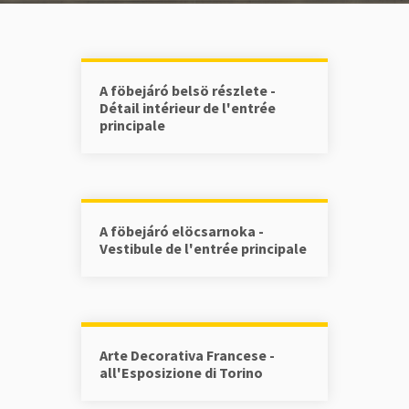
A föbejáró belsö részlete -
Détail intérieur de l'entrée
principale
A föbejáró elöcsarnoka -
Vestibule de l'entrée principale
Arte Decorativa Francese -
all'Esposizione di Torino