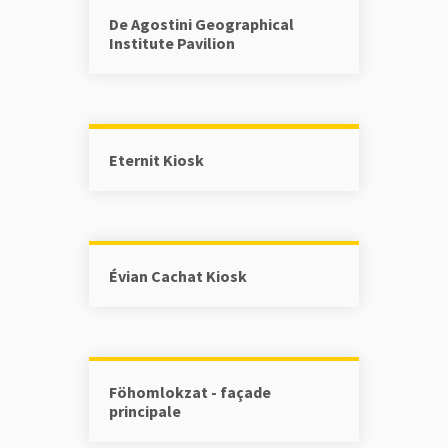
De Agostini Geographical
Institute Pavilion
Eternit Kiosk
Évian Cachat Kiosk
Föhomlokzat - façade
principale