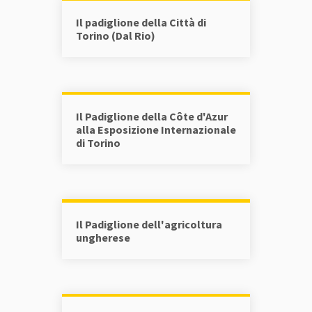
Il padiglione della Città di
Torino (Dal Rio)
Il Padiglione della Côte d'Azur
alla Esposizione Internazionale
di Torino
Il Padiglione dell'agricoltura
ungherese