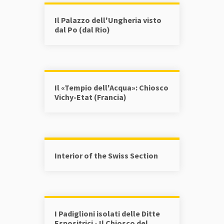
Il Palazzo dell'Ungheria visto
dal Po (dal Rio)
Il «Tempio dell'Acqua»: Chiosco
Vichy-Etat (Francia)
Interior of the Swiss Section
I Padiglioni isolati delle Ditte
Espositrici - Il Chiosco del