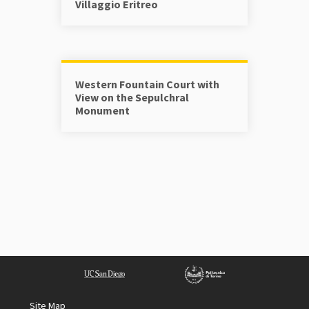
Villaggio Eritreo
Western Fountain Court with
View on the Sepulchral
Monument
Site Map