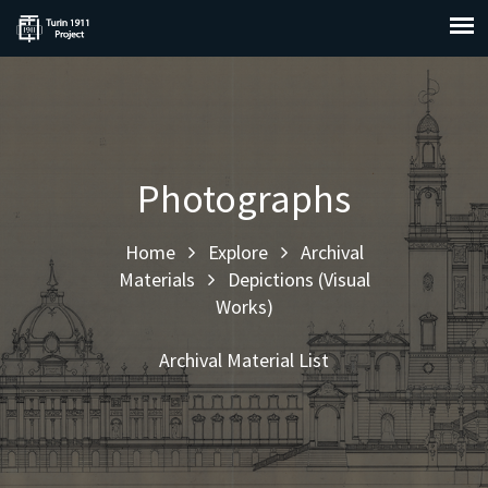
Photographs
Home
Explore
Archival
Materials
Depictions (Visual
Works)
Archival Material List