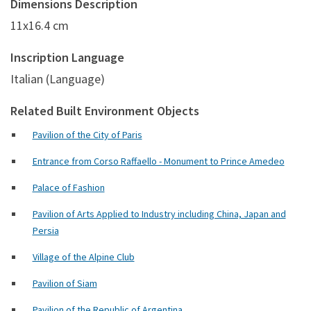
Dimensions Description
11x16.4 cm
Inscription Language
Italian (Language)
Related Built Environment Objects
Pavilion of the City of Paris
Entrance from Corso Raffaello - Monument to Prince Amedeo
Palace of Fashion
Pavilion of Arts Applied to Industry including China, Japan and
Persia
Village of the Alpine Club
Pavilion of Siam
Pavilion of the Republic of Argentina