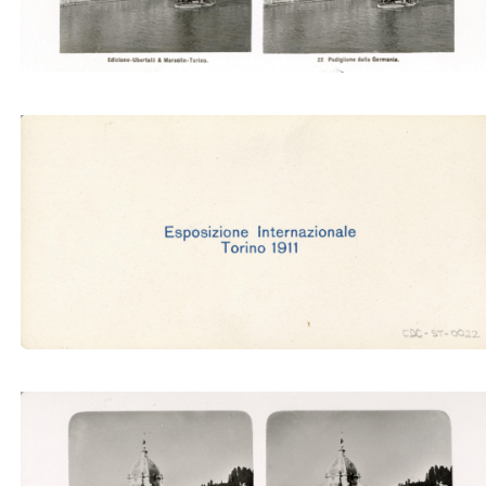
Padiglione della Germania (Ubertalli)
Padig. della Francia (Ubertalli)