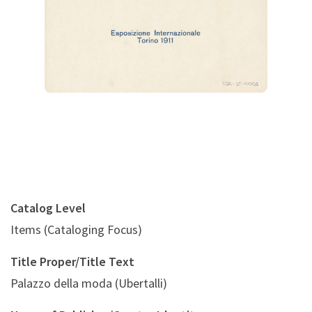
Digital File Back Image
Catalog Level
Items (Cataloging Focus)
Title Proper/Title Text
Palazzo della moda (Ubertalli)