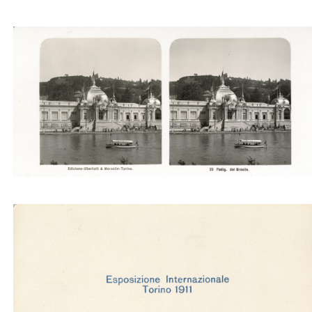
Padig. del Brasile (Ubertalli)
Padig. del Brasile (Ubertalli)