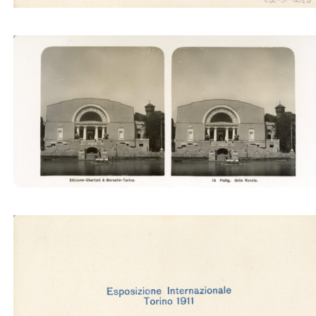
Padig. della Russia (Ubertalli)
Padig. della Russia (Ubertalli)