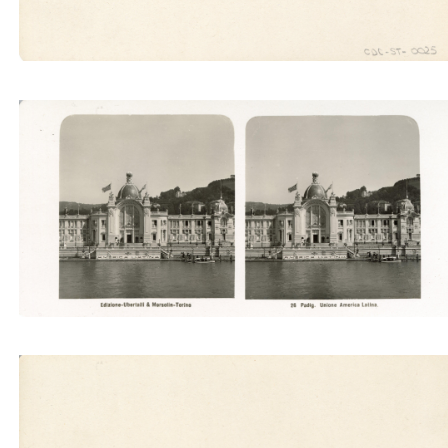
Padig. Unione America Latina (Ubertalli)
Padig. Unione America Latina (Ubertalli)