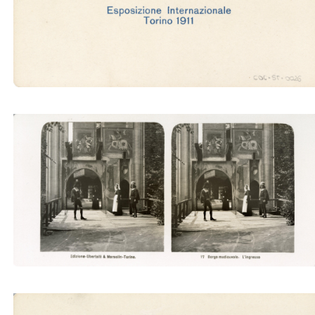
Borgo medievale. L'ingresso (Ubertalli)