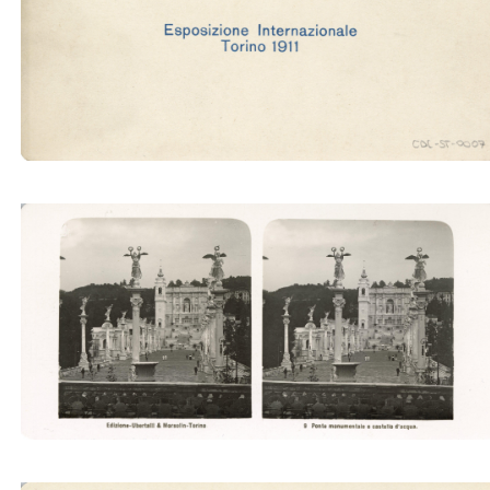
Palazzo delle feste (Ubertalli)
Ponte Monumentale e castello d'acqua (Ubertalli