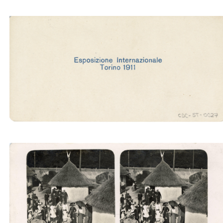
Padig. Repubblica Argentina (Ubertalli)
Villaggio somalo (Ubertalli)