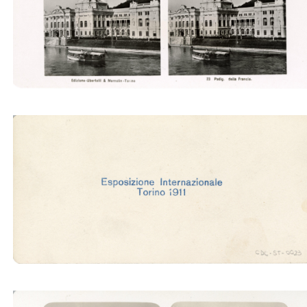
Padig. della Francia (Ubertalli)