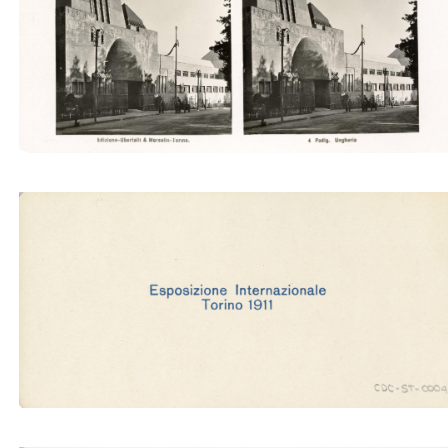
Padig. Ungheria (Ubertalli)
Padig. Ungheria (Ubertalli)