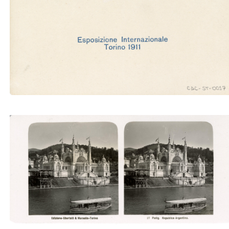
Borgo medievale. L'ingresso (Ubertalli)
Padig. Repubblica Argentina (Ubertalli)