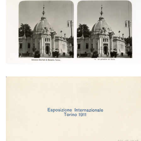
Le privative di stato (Ubertalli)
Le privative di stato (Ubertalli)