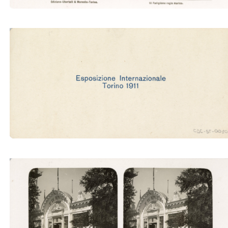
Padiglione della regia marina (Ubertalli)
Padiglione elettricità. Sezione francese (Ubertalli