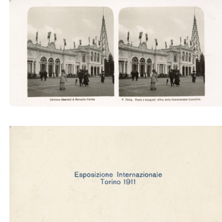
Padig. Poste e telegrafi. Uffici della Commissione
Esecutiva (Ubertalli)
Padig. Poste e telegrafi. Uffici della Commissione
Esecutiva (Ubertalli)