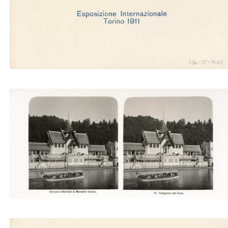
Padiglione del Siam (Ubertalli)