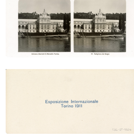
Padiglione del Belgio (Ubertalli)
Padiglione del Belgio (Ubertalli)