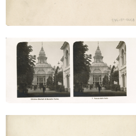
Palazzo delle feste (Ubertalli)