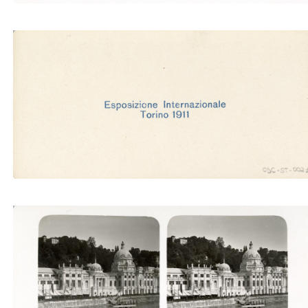
Padig. degli Stati Uniti (Ubertalli)
Padiglione della Germania (Ubertalli)