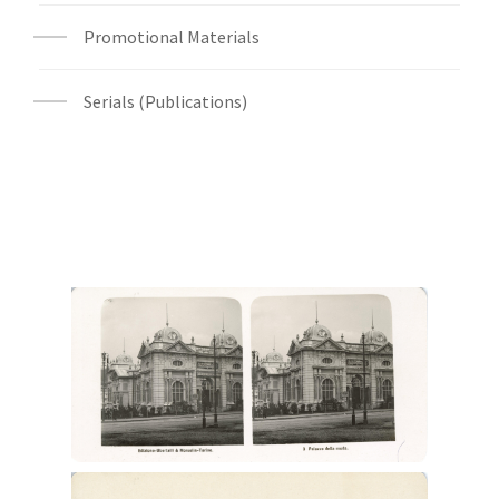
Promotional Materials
Serials (Publications)
Digital File Front Image