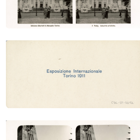
Padig. Industrie artistiche (Ubertalli)