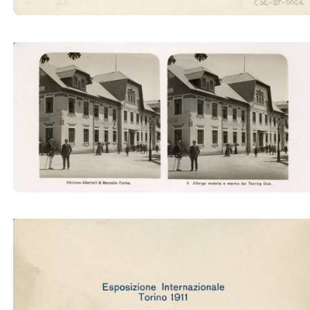
Albergo modello e mostra del Toruing Club
(Ubertalli)
Albergo modello e mostra del Toruing Club
(Ubertalli)