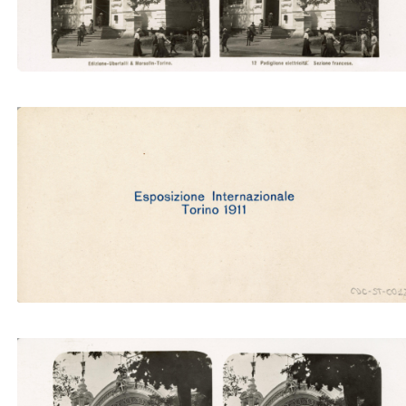
Padiglione elettricità. Sezione francese (Ubertalli