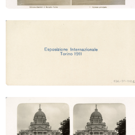
Ingresso principale (Ubertalli)
Padig. Industrie artistiche (Ubertalli)