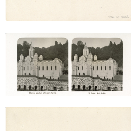
Padig. della Serbia (Ubertalli)
Padig. della Serbia (Ubertalli)