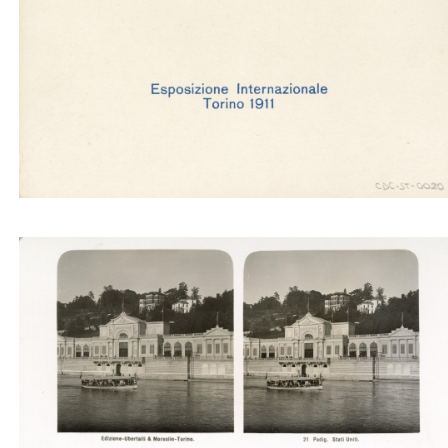
Padiglione del Siam (Ubertalli)
Padig. degli Stati Uniti (Ubertalli)