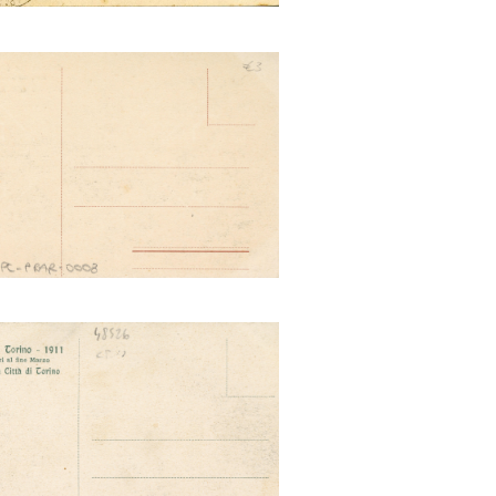
o dei lavori al fine Marzo -
iglione della Repubblica
Argentina
to dei lavori al fine Marzo.
glione della città di Torino