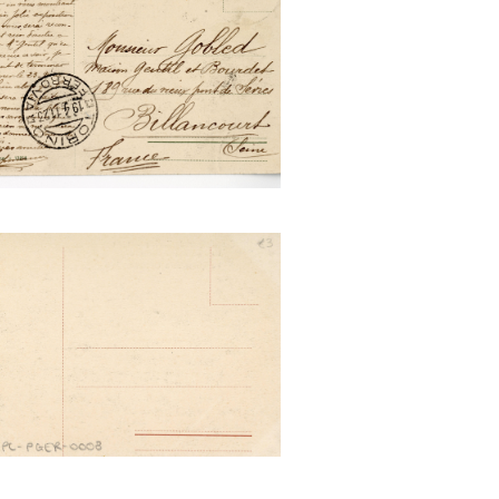
to dei lavori al fine Marzo.
ione della Francia (Modiano)
to dei lavori al fine Marzo.
diglione della Germania