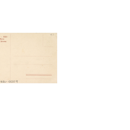
tal File Back Image