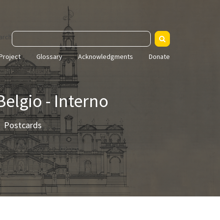
arch
Project
Glossary
Acknowledgments
Donate
Belgio - Interno
Postcards