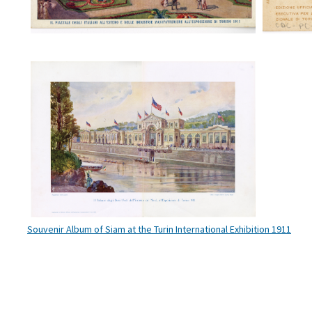
Il Palazzo degli Stati Uniti
dell’America del Nord all’Esposizione
di Torino 1911
Souvenir Album of Siam at the Turin International Exhibition 1911