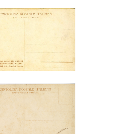
alazzo dell'America Latina
Esposizione di Torino 1911
zale degli italiani all'estero e
le industrie manifatturiere
'esposizione di Torino 1911