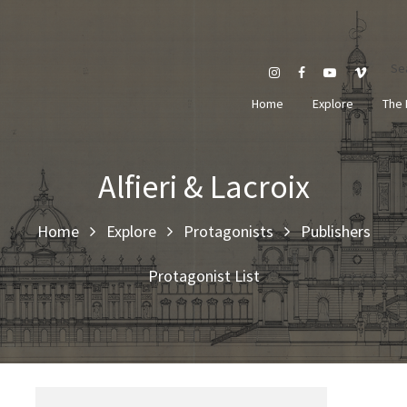
Se
Home
Explore
The 
Alfieri & Lacroix
Home
Explore
Protagonists
Publishers
Protagonist List