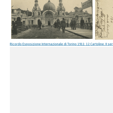
Entrata ai Padiglioni degli Italiani
Entrat
all'Estero
Ricordo Esposizione Internazionale di Torino 1911: 12 Cartoline. II seri