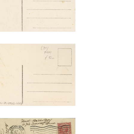
zo della Moda (25310 G.M.T.)