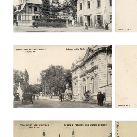
Palazzo della Moda (25310 G.M.T.)
Palaz