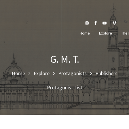
Se
Home
Explore
The 
G. M. T.
Home
Explore
Protagonists
Publishers
Protagonist List