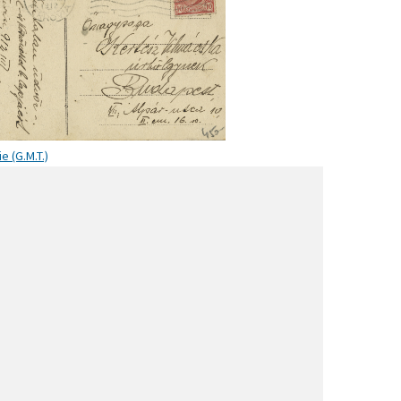
a ai Padiglioni degli Italiani
all'Estero
e (G.M.T.)