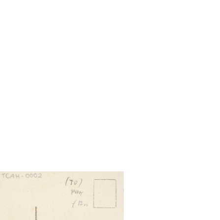
ergo del Touring (G.M.T.)