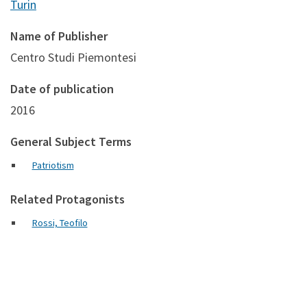
Turin
Name of Publisher
Centro Studi Piemontesi
Date of publication
2016
General Subject Terms
Patriotism
Related Protagonists
Rossi, Teofilo